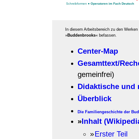
Schreibformen
●
Operatoren im Fach Deutsch
In diesem Arbeitsbereich zu den Werken
»
Buddenbrooks
« befassen.
Center-Map
Gesamttext/Rech
gemeinfrei)
Didaktische und
Überblick
Die Familiengeschichte der Bu
»
Inhalt (Wikipedi
»
Erster Teil