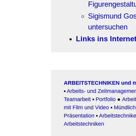
Figurengestalt
Sigismund Gos
untersuchen
Links ins Interne
ARBEITSTECHNIKEN und 
▪
Arbeits- und Zeitmanageme
Teamarbeit
▪
Portfolio
●
Arbeit
mit Film und Video
▪
Mündlic
Präsentation
▪
Arbeitstechnike
Arbeitstechniken