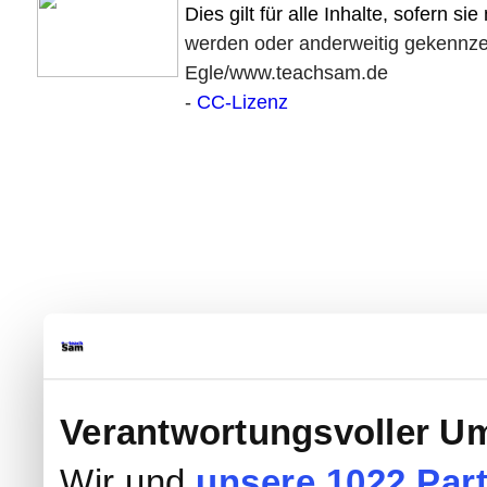
Dies gilt für alle Inhalte, sofern si
werden oder anderweitig gekennzei
Egle/www.teachsam.de
-
CC-Lizenz
Verantwortungsvoller Um
Wir und
unsere 1022 Par