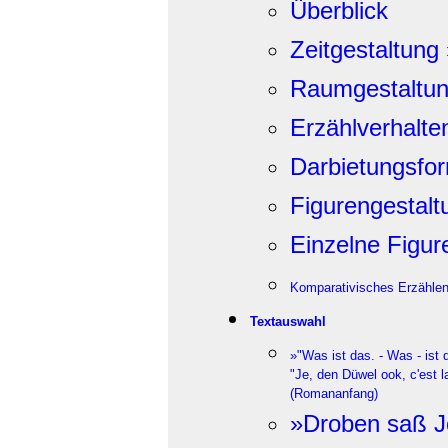
Überblick
Zeitgestaltung
Raumgestaltun
Erzählverhalte
Darbietungsfo
Figurengestalt
Einzelne Figur
Komparativisches Erzähle
Textauswahl
»"Was ist das. - Was - ist 
"Je, den Düwel ook, c'est l
(Romananfang)
»Droben saß 