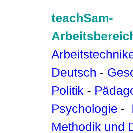
teachSam-
Arbeitsbereic
Arbeitstechnik
Deutsch
-
Gesc
Politik
-
Pädago
Psychologie
-
Methodik und 