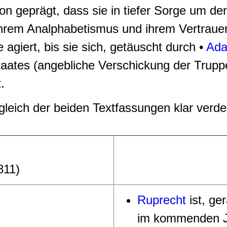
on geprägt, dass sie in tiefer Sorge um de
ihrem Analphabetismus und ihrem Vertrauen
 agiert, bis sie sich, getäuscht durch •
Ad
taates (angebliche Verschickung der Trupp
.
gleich der beiden Textfassungen klar verde
811)
Ruprecht
ist, ge
im kommenden Ja