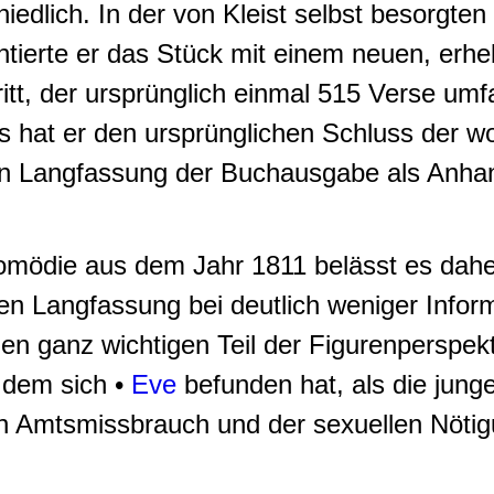
edlich. In der von Kleist selbst besorgte
ntierte er das Stück mit einem neuen, erhe
ritt, der ursprünglich einmal 515 Verse umf
gs hat er den ursprünglichen Schluss der w
rten Langfassung der Buchausgabe als Anha
ödie aus dem Jahr 1811 belässt es daher
 Langfassung bei deutlich weniger Inform
nen ganz wichtigen Teil der Figurenperspek
n dem sich •
Eve
befunden hat, als die jung
 Amtsmissbrauch und der sexuellen Nötigun