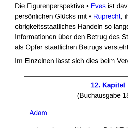
Die Figurenperspektive •
Eves
ist dav
persönlichen Glücks mit •
Ruprecht
, 
obrigkeitsstaatliches Handeln so lange
Informationen über den Betrug des S
als Opfer staatlichen Betrugs versteht
Im Einzelnen lässt sich dies beim Ver
12. Kapitel
(Buchausgabe 1
Adam