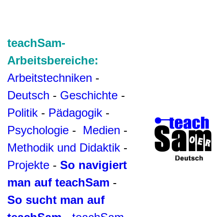
teachSam-
Arbeitsbereiche:
Arbeitstechniken
-
Deutsch
-
Geschichte
-
Politik
-
Pädagogik
-
Psychologie
-
Medien
-
Methodik und Didaktik
-
Projekte
-
So navigiert
man auf teachSam
-
So sucht man auf