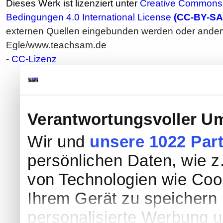
Dieses Werk ist lizenziert unter
Creative Commons 
Bedingungen 4.0 International License
(CC-BY-SA
externen Quellen eingebunden werden oder anderwe
Egle/www.teachsam.de
-
CC-Lizenz
Verantwortungsvoller Um
Wir und
unsere 1022 Par
persönlichen Daten, wie z.
von Technologien wie Coo
Ihrem Gerät zu speichern 
personalisierte Werbung 