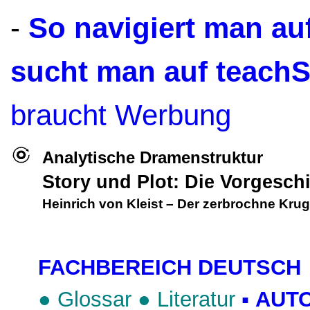
-
So navigiert man a
sucht man auf teach
braucht Werbung
Analytische Dramenstruktur
Story und Plot: Die Vorgesch
Heinrich von Kleist
–
Der zerbrochne Krug
FACHBEREICH DEUTSCH
●
Glossar
●
Literatur
▪
AUT