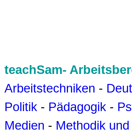
teachSam- Arbeitsber
Arbeitstechniken
-
Deu
Politik
-
Pädagogik
-
Ps
Medien
-
Methodik und