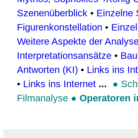
Szenenüberblick
•
Einzelne
Figurenkonstellation
•
Einzel
Weitere Aspekte der Analys
Interpretationsansätze
•
Bau
Antworten (KI)
•
Links ins In
•
Links ins Internet
...
●
Sch
Filmanalyse
●
Operatoren 