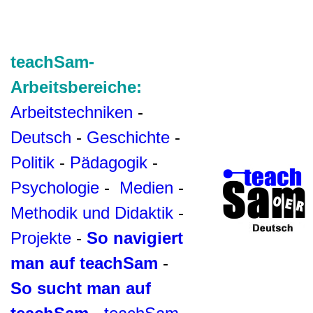
teachSam-
Arbeitsbereiche:
Arbeitstechniken
-
Deutsch
-
Geschichte
-
Politik
-
Pädagogik
-
Psychologie
-
Medien
-
Methodik und Didaktik
-
Projekte
-
So navigiert
man auf teachSam
-
So sucht man auf