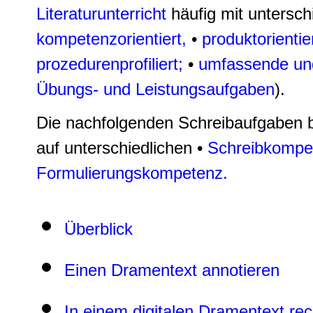
Literaturunterricht
häufig mit untersch
kompetenzorientiert,
•
produktorientier
prozedurenprofiliert;
•
umfassende und
Übungs- und Leistungsaufgaben
).
Die nachfolgenden Schreibaufgaben 
auf unterschiedlichen •
Schreibkompe
Formulierungskompetenz.
Überblick
Einen Dramentext annotieren
In einem digitalen Dramentext re