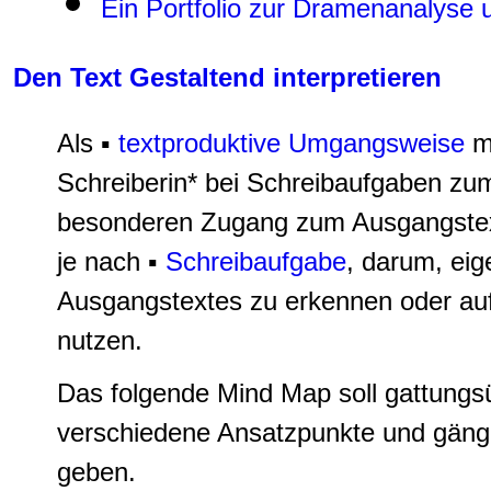
Ein Portfolio zur Dramenanalyse un
Den Text Gestaltend interpretieren
Als ▪
textproduktive Umgangsweise
m
Schreiberin* bei Schreibaufgaben zu
besonderen Zugang zum Ausgangstext
je nach ▪
Schreibaufgabe
, darum, eig
Ausgangstextes zu erkennen oder au
nutzen.
Das folgende Mind Map soll gattungsü
verschiedene Ansatzpunkte und gängi
geben.