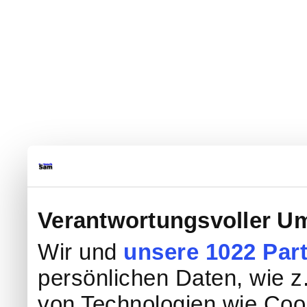
Verantwortungsvoller Um
Wir und
unsere 1022 Par
persönlichen Daten, wie z.
von Technologien wie Coo