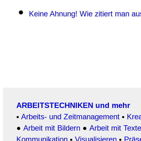
Keine Ahnung! Wie zitiert man a
ARBEITSTECHNIKEN und mehr
▪
Arbeits- und Zeitmanagement
▪
Krea
●
Arbeit mit Bildern
●
Arbeit
mit Text
Kommunikation
▪
Visualisieren
▪
Präs