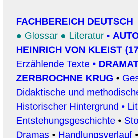
FACHBEREICH DEUTSCH
●
Glossar
●
Literatur
▪
AUTO
HEINRICH VON KLEIST (17
Erzählende Texte
•
DRAMAT
ZERBROCHNE KRUG
•
Ges
Didaktische und methodisch
Historischer Hintergrund
•
Li
Entstehungsgeschichte
•
Sto
Dramas
•
Handlungsverlauf