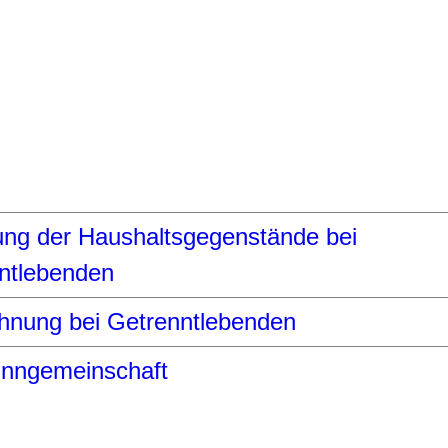
lung der Haushaltsgegenstände bei
ntlebenden
nung bei Getrenntlebenden
nngemeinschaft