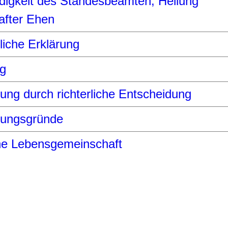
digkeit des Standesbeamten, Heilung
after Ehen
liche Erklärung
g
ung durch richterliche Entscheidung
ungsgründe
he Lebensgemeinschaft