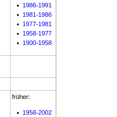
1986-1991
1981-1986
1977-1981
1958-1977
1900-1958
früher:
1958-2002