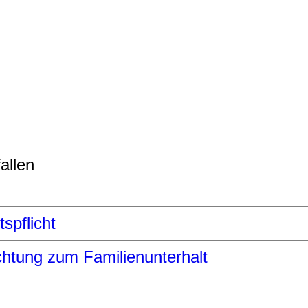
allen
tspflicht
chtung zum Familienunterhalt