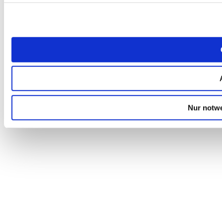
Nur notw