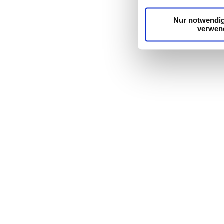
Dienste gesammelt ha
Nur notwendi
verwen