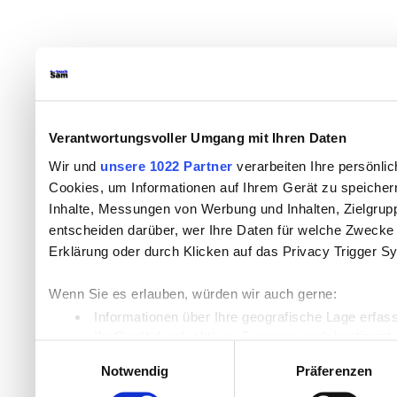
Verantwortungsvoller Umgang mit Ihren Daten
Wir und
unsere 1022 Partner
verarbeiten Ihre persönlic
Cookies, um Informationen auf Ihrem Gerät zu speicher
Inhalte, Messungen von Werbung und Inhalten, Zielgru
entscheiden darüber, wer Ihre Daten für welche Zwecke n
Erklärung oder durch Klicken auf das Privacy Trigger S
Wenn Sie es erlauben, würden wir auch gerne:
Informationen über Ihre geografische Lage erfas
Ihr Gerät durch aktives Scannen nach bestimmten
Einwilligungsauswahl
Erfahren Sie mehr darüber, wie Ihre persönlichen Daten
Notwendig
Präferenzen
Einzelheiten
fest.