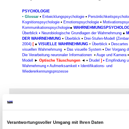
PSYCHOLOGIE
▪
Glossar
▪
Entwicklungspsychologie
▪
Persönlichkeitspsycholo
Kognitionspsychologie
▪
Emotionspsychologie
▪
Motivationspsy
Kommunikationspsychologie
●
WAHRNEHMUNGSPSYCHOLO
G
Überblick
▪
Neurobiologische Grundlagen der Wahrnehmung
●
M
DER WAHRNEHMUNG
▪
Überblick
▪
Drei-Stufen-Modell
(Zimbar
2004)
[
●
VISUELLE WAHRNEHMUNG
▪
Überblick
▪
Descartes 
visuellen Wahrnehmung
▪
Das visuelle System
▪
Der Vorgang 
Die Verarbeitung neuronaler Informationen
▪
Auge und Kamera
Modell
►
Optische Täuschungen
◄ ▪
Drudel
]
▪
Empfindung u
Wahrnehmung
▪
Aufmerksamkeit
▪
Identifikations- und
Wiedererkennungsprozesse
In diesem Arbeitsbereich zur
visuel
Wahrnehmung
können Sie sich mit
genannten
optischen Täuschung
Verantwortungsvoller Umgang mit Ihren Daten