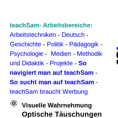
teachSam- Arbeitsbereiche:
Arbeitstechniken
-
Deutsch
-
Geschichte
-
Politik
-
Pädagogik
-
Psychologie
-
Medien
-
Methodik
und Didaktik
-
Projekte
-
So
navigiert man auf teachSam
-
So sucht man auf teachSam
-
teachSam braucht Werbung
Visuelle Wahrnehmung
Optische Täuschungen