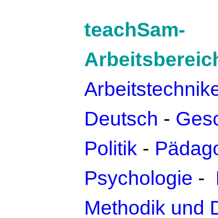
teachSam-
Arbeitsbereic
Arbeitstechnik
Deutsch
-
Gesc
Politik
-
Pädago
Psychologie
-
Methodik und 