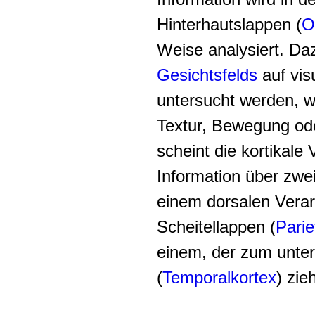
Hinterhautslappen (
O
Weise analysiert. Da
Gesichtsfelds
auf vis
untersucht werden, wi
Textur, Bewegung ode
scheint die kortikale 
Information über zwe
einem dorsalen Vera
Scheitellappen (
Parie
einem, der zum unte
(
Temporalkortex
) zieh