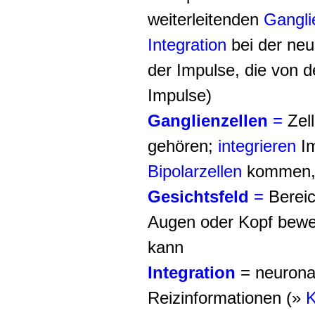
weiterleitenden
Gangli
Integration
bei der neu
der Impulse, die von 
Impulse
)
Ganglienzellen
=
Zell
gehören;
integrieren
Im
Bipolarzellen
kommen, 
Gesichtsfeld
=
Bereic
Augen oder Kopf bewe
kann
Integration
= neuronal
Reizinformationen (»
K