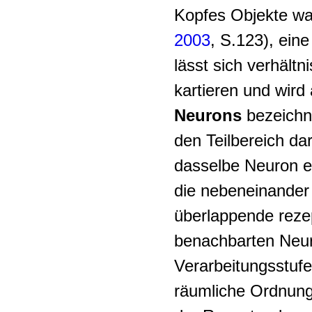
Kopfes Objekte w
2003
, S.123), eine
lässt sich verhält
kartieren und wird
Neurons
bezeichne
den Teilbereich dar
dasselbe Neuron e
die nebeneinander 
überlappende rezep
benachbarten Neur
Verarbeitungsstufe
räumliche Ordnung 