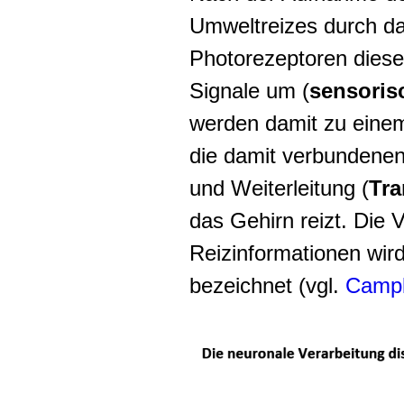
Umweltreizes durch d
Photorezeptoren diese
Signale um (
sensoris
werden damit zu eine
die damit verbundenen
und Weiterleitung (
Tra
das Gehirn reizt. Die 
Reizinformationen wir
bezeichnet (vgl.
Campb