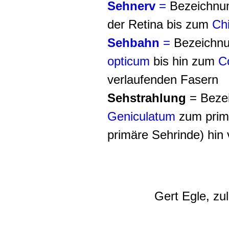
Sehnerv
=
Bezeichnun
der Retina bis zum
Ch
Sehbahn
=
Bezeichnu
opticum
bis hin zum
C
verlaufenden Fasern
Sehstrahlung
=
Bezei
Geniculatum
zum primä
primäre Sehrinde) hin
Gert Egle, zu