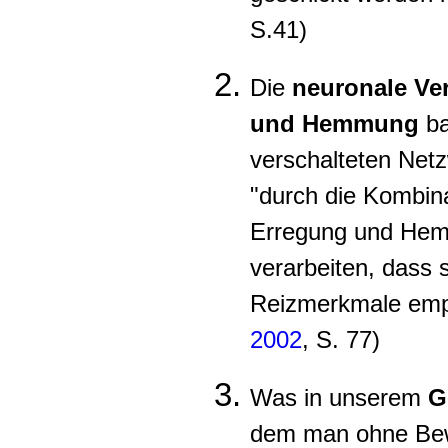
S.41)
Die
neuronale Ve
und Hemmung
ba
verschalteten Net
"durch die Kombin
Erregung und Hem
verarbeiten, dass 
Reizmerkmale empfi
2002
, S. 77)
Was in unserem
G
dem man ohne Bew