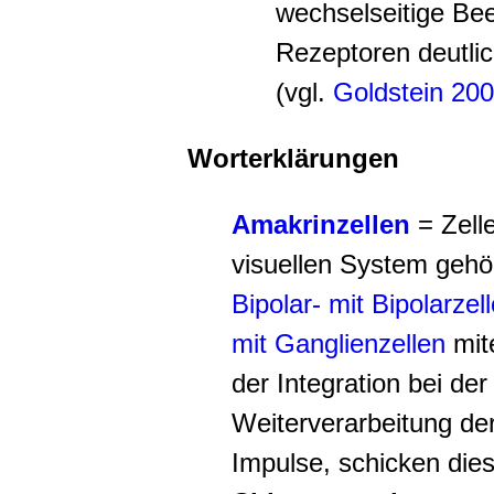
wechselseitige Be
Rezeptoren deutlic
(vgl.
Goldstein 20
Worterklärungen
Amakrinzellen
= Zell
visuellen System gehö
Bipolar- mit Bipolarzel
mit Ganglienzellen
mit
der Integration bei de
Weiterverarbeitung der
Impulse, schicken dies