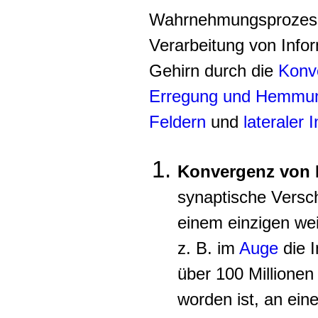
Wahrnehmungsprozess
Verarbeitung von Info
Gehirn durch die
Konv
Erregung und Hemmu
Feldern
und
lateraler I
Konvergenz von
synaptische Versc
einem einzigen wei
z. B. im
Auge
die I
über 100 Million
worden ist, an eine