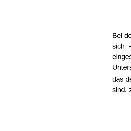
Bei de
sich 
einge
Unter
das d
sind, 