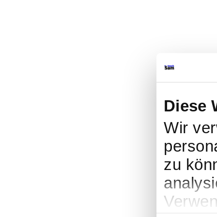
Diese 
Wir ve
persona
zu könn
analysi
Verwen