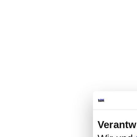
Verantw