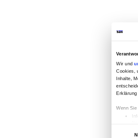
Verantwor
Wir und
u
Cookies, 
Inhalte, 
entscheide
Erklärung
Wenn Sie 
In
Ih
Einwilligung
Erfahren 
N