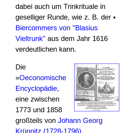
dabei auch um Trinkrituale in
geselliger Runde, wie z. B. der ▪
Biercommers von "Blasius
Vieltrunk"
aus dem Jahr 1616
verdeutlichen kann.
Die
»
Oeconomische
Encyclopädie
,
eine zwischen
1773 und 1858
großteils von
Johann Georg
Krünnitz (1728-1796)