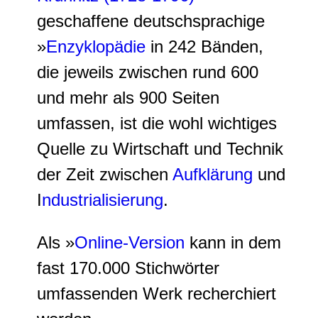
geschaffene deutschsprachige
»
Enzyklopädie
in 242 Bänden,
die jeweils zwischen rund 600
und mehr als 900 Seiten
umfassen, ist die wohl wichtiges
Quelle zu Wirtschaft und Technik
der Zeit zwischen
Aufklärung
und
I
ndustrialisierung
.
Als »
Online-Version
kann in dem
fast 170.000 Stichwörter
umfassenden Werk recherchiert