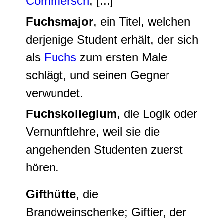
Commersch
, [...]
Fuchsmajor
, ein Titel, welchen
derjenige Student erhält, der sich
als
Fuchs
zum ersten Male
schlägt, und seinen Gegner
verwundet.
Fuchskollegium
, die Logik oder
Vernunftlehre, weil sie die
angehenden Studenten zuerst
hören.
Gifthütte
, die
Brandweinschenke; Giftier, der