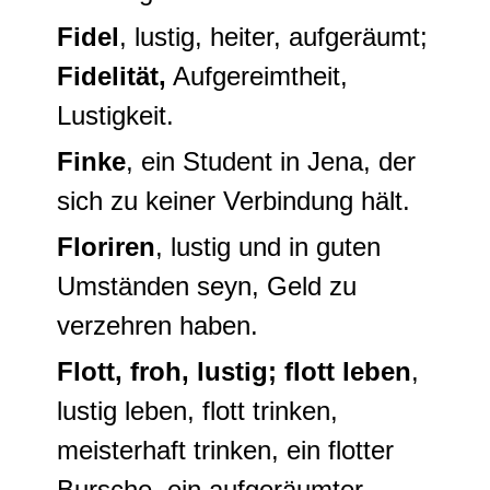
Fidel
, lustig, heiter, aufgeräumt;
Fidelität,
Aufgereimtheit,
Lustigkeit.
Finke
, ein Student in Jena, der
sich zu keiner Verbindung hält.
Floriren
, lustig und in guten
Umständen seyn, Geld zu
verzehren haben.
Flott, froh, lustig; flott leben
,
lustig leben, flott trinken,
meisterhaft trinken, ein
flotter
Bursche
, ein aufgeräumter,