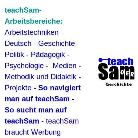
teachSam-
Arbeitsbereiche:
Arbeitstechniken
-
Deutsch
-
Geschichte
-
Politik
-
Pädagogik
-
Psychologie
-
Medien
-
Methodik und Didaktik
-
Projekte
-
So navigiert
man auf teachSam
-
So sucht man auf
teachSam
-
teachSam
braucht Werbung