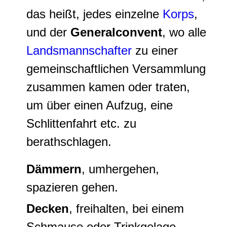
das heißt, jedes einzelne
Korps
,
und der
Generalconvent
, wo alle
Landsmannschafter
zu einer
gemeinschaftlichen Versammlung
zusammen kamen oder traten,
um über einen Aufzug, eine
Schlittenfahrt etc. zu
berathschlagen.
Dämmern
, umhergehen,
spazieren gehen.
Decken
, freihalten, bei einem
Schmause oder Trinkgelage.