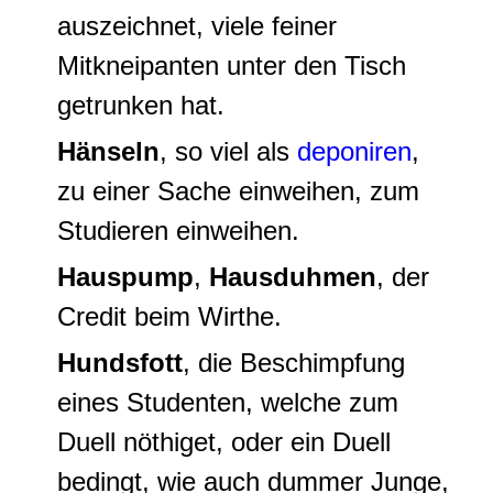
auszeichnet, viele feiner
Mitkneipanten unter den Tisch
getrunken hat.
Hänseln
, so viel als
deponiren
,
zu einer Sache einweihen, zum
Studieren einweihen.
Hauspump
,
Hausduhmen
, der
Credit beim Wirthe.
Hundsfott
, die Beschimpfung
eines Studenten, welche zum
Duell nöthiget, oder ein Duell
bedingt, wie auch dummer Junge,