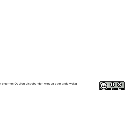
on
externen Quellen eingebunden werden oder anderweitig