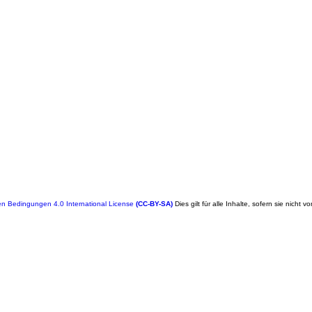
n Bedingungen 4.0 International License
(CC-BY-SA)
Dies gilt für alle Inhalte, sofern sie nicht v