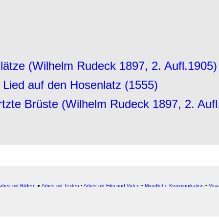
lätze (Wilhelm Rudeck 1897, 2. Aufl.1905)
n Lied auf den Hosenlatz (1555)
tzte Brüste (Wilhelm Rudeck 1897, 2. Aufl
rbeit mit Bildern
●
Arbeit
mit Texten
▪
Arbeit mit Film und Video
▪
Mündliche Kommunikation
▪
Visu