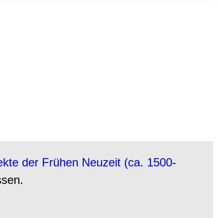
, Werbung
ren Daten
ienste
ekte der Frühen Neuzeit (ca. 1500-
ssen.