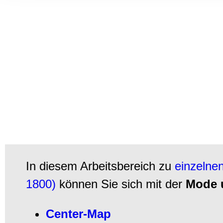
Informationen zu Ihrer Ve
und Analysen weiter. Unse
zusammen, die Sie ihnen b
gesammelt haben.
In diesem Arbeitsbereich zu
einzelnen
1800)
können Sie sich mit der
Mode 
Center-Map