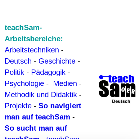
teachSam-
Arbeitsbereiche:
Arbeitstechniken
-
Deutsch
-
Geschichte
-
Politik
-
Pädagogik
-
Psychologie
-
Medien
-
Methodik und Didaktik
-
Projekte
-
So navigiert
man auf teachSam
-
So sucht man auf