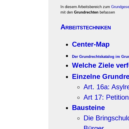
In diesem Arbeitsbereich zum
Grundgese
mit den
Grundrechten
befassen
Arbeitstechniken
Center-Map
Der Grundrechtskatalog im Grun
Welche Ziele ver
Einzelne Grundr
Art. 16a: Asylr
Art 17: Petitio
Bausteine
Die Bringschul
Bürger