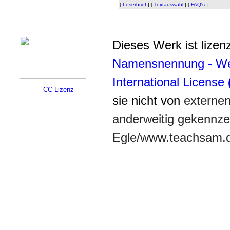
[
Leserbrief
]
[
Textauswahl
]
[
FAQ's
]
Dieses Werk ist lizenz
Namensnennung - Wei
International License
CC-Lizenz
sie nicht von
externe
anderweitig gekennzei
Egle/www.teachsam.