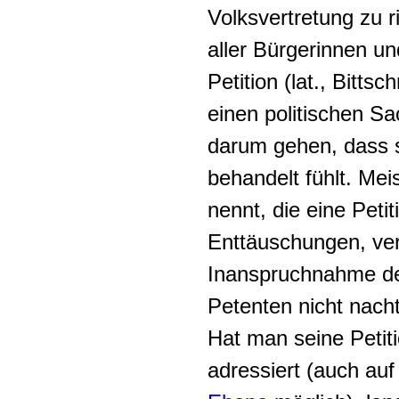
Volksvertretung zu ri
aller Bürgerinnen un
Petition (lat., Bitts
einen politischen S
darum gehen, dass 
behandelt fühlt. Mei
nennt, die eine Petit
Enttäuschungen, ver
Inanspruchnahme des
Petenten nicht nacht
Hat man seine Petit
adressiert (auch au