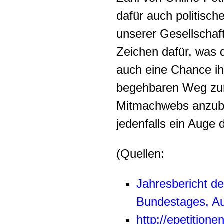
dafür auch politisch
unserer Gesellscha
Zeichen dafür, was 
auch eine Chance ihr
begehbaren Weg zur p
Mitmachwebs anzubie
jedenfalls ein Auge 
(Quellen:
Jahresbericht d
Bundestages, A
http://epetition