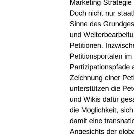
Marketing-Strategi
Doch nicht nur staatl
Sinne des Grundges
und Weiterbearbeitu
Petitionen. Inzwisch
Petitionsportalen im
Partizipationspfade 
Zeichnung einer Pet
unterstützen die Pet
und Wikis dafür ge
die Möglichkeit, sic
damit eine transnatio
Angesichts der glob