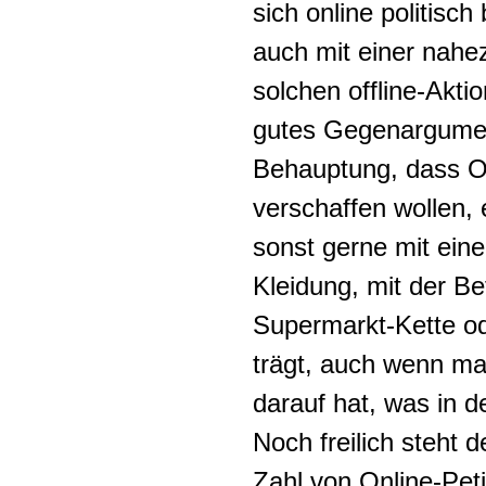
sich online politisch
auch mit einer nahe
solchen offline-Akti
gutes Gegenargumen
Behauptung, dass On
verschaffen wollen,
sonst gerne mit eine
Kleidung, mit der B
Supermarkt-Kette o
trägt, auch wenn ma
darauf hat, was in de
Noch freilich steht
Zahl von Online-Petit