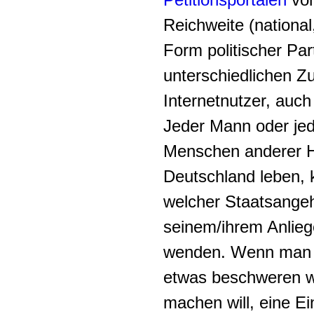
Reichweite (national
Form politischer Par
unterschiedlichen 
Internetnutzer, auch
Jeder Mann oder jed
Menschen anderer He
Deutschland leben, k
welcher Staatsangehö
seinem/ihrem Anlieg
wenden. Wenn man s
etwas beschweren wi
machen will, eine Ein