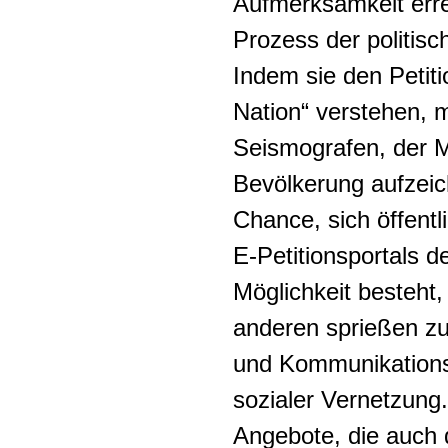
Aufmerksamkeit erreg
Prozess der politisc
Indem sie den Peti
Nation“ verstehen, 
Seismografen, der 
Bevölkerung aufzeic
Chance, sich öffentl
E-Petitionsportals 
Möglichkeit besteht
anderen sprießen zu 
und Kommunikationsr
sozialer Vernetzung
Angebote, die auch 