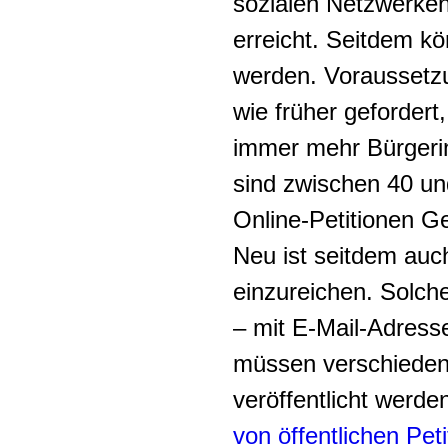
sozialen Netzwerke
erreicht. Seitdem k
werden. Voraussetzu
wie früher gefordert
immer mehr Bürgeri
sind zwischen 40 un
Online-Petitionen G
Neu ist seitdem auc
einzureichen. Solche
– mit E-Mail-Adress
müssen verschiedene
veröffentlicht werden
von öffentlichen Peti