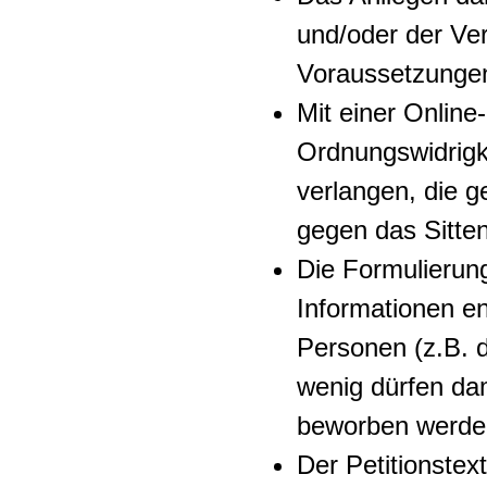
und/oder der Ver
Voraussetzunge
Mit einer Online
Ordnungswidrig
verlangen, die 
gegen das Sitte
Die Formulierun
Informationen en
Personen (z.B. 
wenig dürfen da
beworben werden
Der Petitionstex