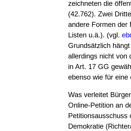
zeichneten die öffent
(42.762). Zwei Dritte
andere Formen der M
Listen u.ä.). (vgl.
eb
Grundsätzlich hängt 
allerdings nicht von
in Art. 17 GG gewährt
ebenso wie für eine ö
Was verleitet Bürger
Online-Petition an 
Petitionsausschuss 
Demokratie (Richte