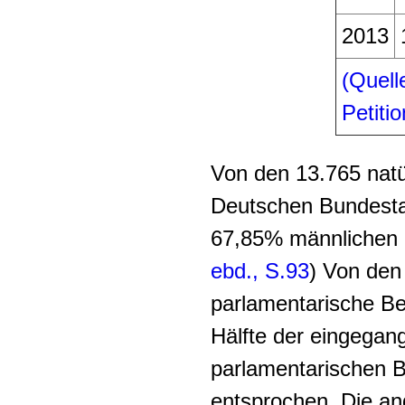
2013
(Quell
Petiti
Von den 13.765 natü
Deutschen Bundesta
67,85% männlichen u
ebd., S.93
) Von den 
parlamentarische Be
Hälfte der eingegan
parlamentarischen B
entsprochen. Die an