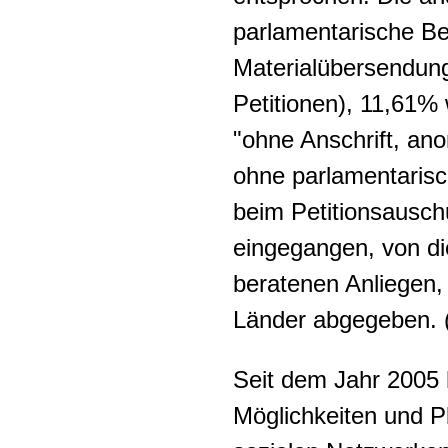
parlamentarische Be
Materialübersendung
Petitionen), 11,61%
"ohne Anschrift, ano
ohne parlamentaris
beim Petitionsausc
eingegangen, von di
beratenen Anliegen, 
Länder abgegeben. 
Seit dem Jahr 2005 h
Möglichkeiten und Pl