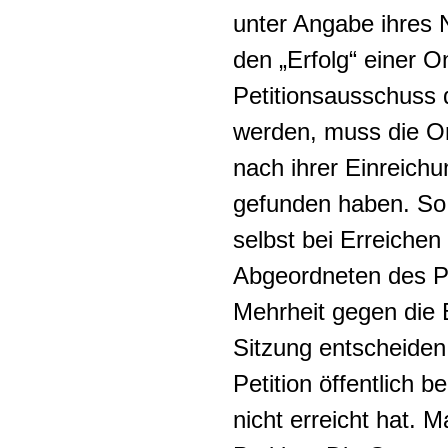
unter Angabe ihres
den „Erfolg“ einer O
Petitionsausschuss
werden, muss die On
nach ihrer Einreich
gefunden haben. So 
selbst bei Erreiche
Abgeordneten des Pe
Mehrheit gegen die B
Sitzung entscheiden
Petition öffentlich 
nicht erreicht hat. Ma