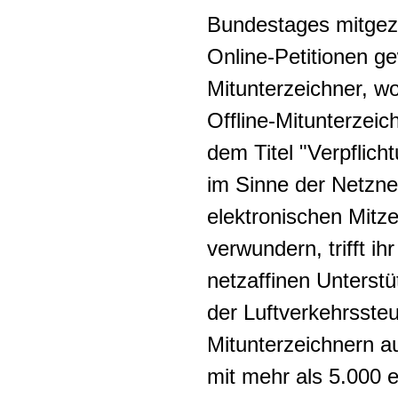
Bundestages mitgeze
Online-Petitionen g
Mitunterzeichner, w
Offline-Mitunterzeic
dem Titel "Verpflich
im Sinne der Netzneu
elektronischen Mitze
verwundern, trifft ih
netzaffinen Unterst
der Luftverkehrsste
Mitunterzeichnern au
mit mehr als 5.000 