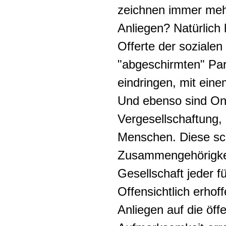
zeichnen immer mehr
Anliegen? Natürlich
Offerte der sozialen
"abgeschirmten" Part
eindringen, mit ein
Und ebenso sind Onl
Vergesellschaftung, 
Menschen. Diese sc
Zusammengehörigkeits
Gesellschaft jeder f
Offensichtlich erhof
Anliegen auf die öff