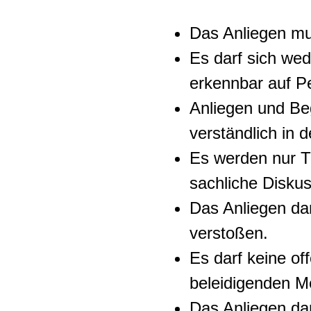
Das Anliegen mu
Es darf sich wed
erkennbar auf P
Anliegen und B
verständlich in 
Es werden nur Th
sachliche Diskus
Das Anliegen da
verstoßen.
Es darf keine off
beleidigenden M
Das Anliegen dar