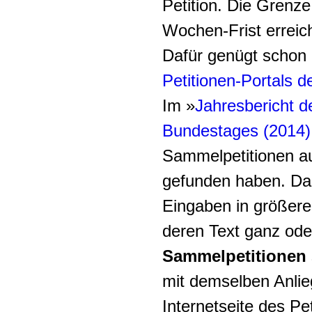
Petition. Die Grenze
Wochen-Frist erreich
Dafür genügt schon e
Petitionen-Portals 
Im »
Jahresbericht 
Bundestages (2014)
Sammelpetitionen au
gefunden haben. Da
Eingaben in größere
deren Text ganz ode
Sammelpetitionen
mit demselben Anlieg
Internetseite des P