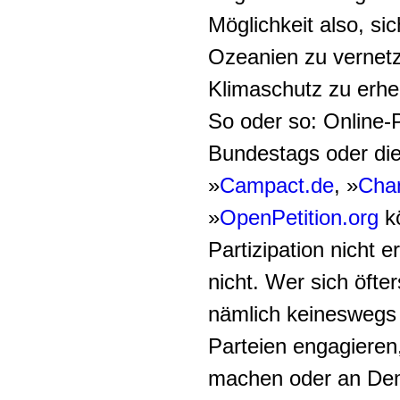
Möglichkeit also, si
Ozeanien zu vernet
Klimaschutz zu erhe
So oder so: Online-
Bundestags oder die 
»
Campact.de
, »
Cha
»
OpenPetition.org
kö
Partizipation nicht e
nicht. Wer sich öfter
nämlich keineswegs 
Parteien engagieren,
machen oder an Dem