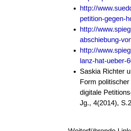
http://www.sued
petition-gegen-h
http://www.spieg
abschiebung-von
http://www.spieg
lanz-hat-ueber-6
Saskia Richter u
Form politischer
digitale Petition
Jg., 4(2014), S.
Weiterführende Link