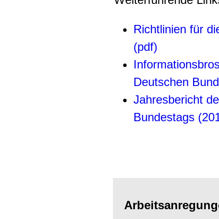
Richtlinien für 
(pdf)
Informationsbro
Deutschen Bunde
Jahresbericht d
Bundestags (20
Arbeitsanregun