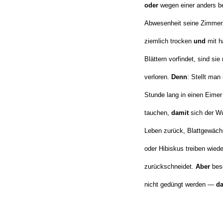
oder
wegen einer anders b
Abwesenheit seine Zimmer
ziemlich trocken
und
mit h
Blättern vorfindet, sind sie
verloren.
Denn
: Stellt man 
Stunde lang in einen Eime
tauchen,
damit
sich der Wu
Leben zurück, Blattgewäch
oder Hibiskus treiben wied
zurückschneidet.
Aber
beso
nicht gedüngt werden —
d