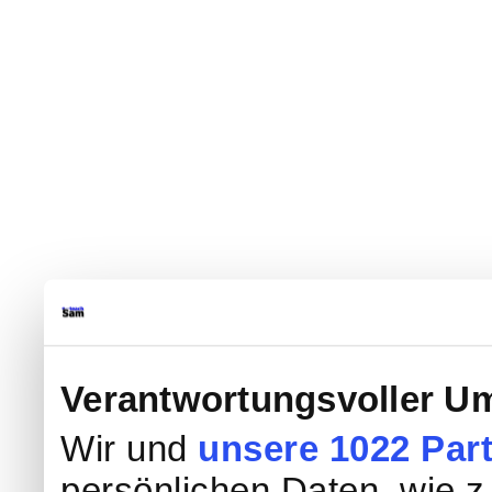
Verantwortungsvoller Um
Wir und
unsere 1022 Par
persönlichen Daten, wie z.