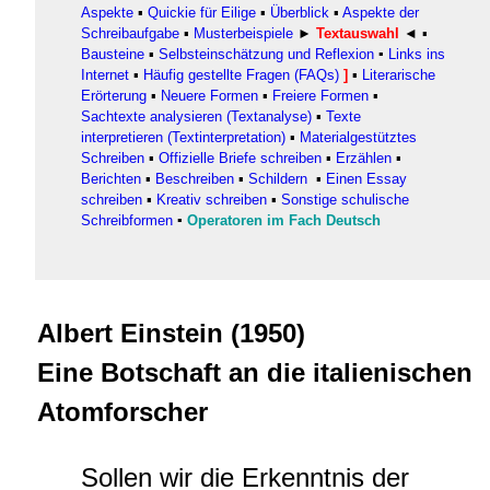
Aspekte
▪
Quickie für Eilige
▪
Überblick
▪
Aspekte der
Schreibaufgabe
▪
Musterbeispiele
►
Textauswahl
◄ ▪
Bausteine
▪
Selbsteinschätzung und Reflexion
▪
Links ins
Internet
▪
Häufig gestellte Fragen (FAQs)
]
▪
Literarische
Erörterung
▪
Neuere Formen
▪
Freiere Formen
▪
Sachtexte analysieren (Textanalyse)
▪
Texte
interpretieren (Textinterpretation)
▪
Materialgestütztes
Schreiben
▪
Offizielle Briefe schreiben
▪
Erzählen
▪
Berichten
▪
Beschreiben
▪
Schildern
▪
Einen Essay
schreiben
▪
Kreativ schreiben
▪
Sonstige schulische
Schreibformen
▪
Operatoren im Fach Deutsch
Albert Einstein (1950)
Eine Botschaft an die italienischen
Atomforscher
Sollen wir die Erkenntnis der