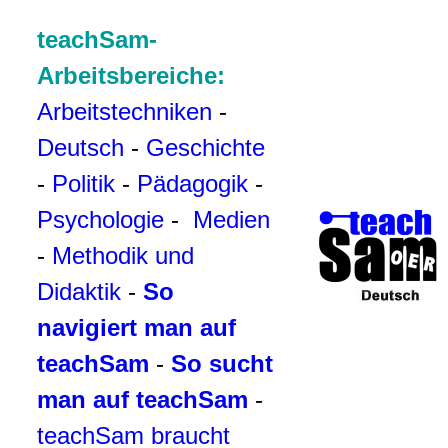
teachSam-
Arbeitsbereiche:
Arbeitstechniken
-
Deutsch
-
Geschichte
-
Politik
-
Pädagogik
-
Psychologie
-
Medien
-
Methodik und
Didaktik
-
So
navigiert man auf
teachSam
-
So sucht
man auf teachSam
-
teachSam braucht