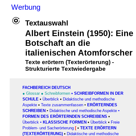
Werbung
Textauswahl
Albert Einstein (1950): Eine
Botschaft an die
italienischen Atomforscher
Texte erörtern (Texterörterung)
-
Strukturierte Textwiedergabe
FACHBEREICH DEUTSCH
●
Glossar
●
Schreibformen
▪
SCHREIBFORMEN IN DER
SCHULE
▪
Überblick
▪
Didaktische und methodische
Aspekte
▪
Texte zusammenfassen
▪
ERÖRTERNDES
SCHREIBEN
:
▪
Didaktische und methodische Aspekte
▪
FORMEN DES ERÖRTERNDEN SCHREIBENS
▪
Überblick
▪
KLASSISCHE FORMEN
▪
Überblick
▪
Freie
Problem- und Sacherörterung
[
▪
TEXTE ERÖRTERN
(TEXTERÖRTERUNG)
▪
Didaktische und methodische