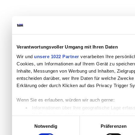
Verantwortungsvoller Umgang mit Ihren Daten
Wir und
unsere 1022 Partner
verarbeiten Ihre persönlic
Cookies, um Informationen auf Ihrem Gerät zu speicher
Inhalte, Messungen von Werbung und Inhalten, Zielgru
entscheiden darüber, wer Ihre Daten für welche Zwecke n
Erklärung oder durch Klicken auf das Privacy Trigger S
Wenn Sie es erlauben, würden wir auch gerne:
Informationen über Ihre geografische Lage erfas
Ihr Gerät durch aktives Scannen nach bestimmten
Einwilligungsauswahl
Erfahren Sie mehr darüber, wie Ihre persönlichen Daten
Notwendig
Präferenzen
Einzelheiten
fest.