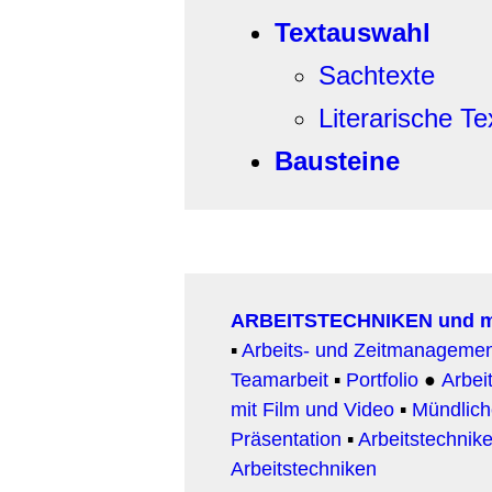
Textauswahl
Sachtexte
Literarische Te
Bausteine
ARBEITSTECHNIKEN und 
▪
Arbeits- und Zeitmanageme
Teamarbeit
▪
Portfolio
●
Arbeit
mit Film und Video
▪
Mündlic
Präsentation
▪
Arbeitstechnike
Arbeitstechniken