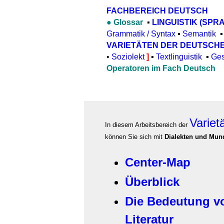
FACHBEREICH DEUTSCH
●
Glossar
▪
LINGUISTIK (SP
Grammatik / Syntax
▪
Semantik
VARIETÄTEN DER DEUTSCH
•
Soziolekt
]
▪
Textlinguistik
▪
Ges
Operatoren im Fach Deutsch
Variet
In diesem Arbeitsbereich der
können Sie sich mit
Dialekten und Mun
Center-Map
Überblick
Die Bedeutung v
Literatur