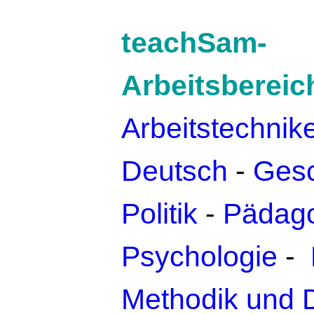
teachSam-
Arbeitsbereic
Arbeitstechnik
Deutsch
-
Gesc
Politik
-
Pädago
Psychologie
-
Methodik und 