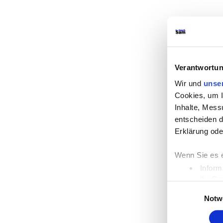
Verantwortun
Wir und
unse
Cookies, um I
Inhalte, Mess
entscheiden d
Erklärung ode
Wenn Sie es e
Inform
Ihr Ge
Einwilligungsaus
Erfahren Sie 
Notw
Einzelheiten