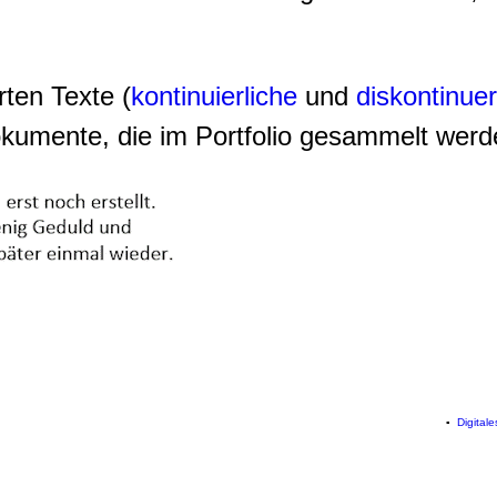
rten Texte (
kontinuierliche
und
diskontinuer
okumente, die im Portfolio gesammelt werd
▪
Digital