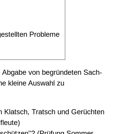
estellten Probleme
die Abgabe von begründeten Sach-
ne kleine Auswahl zu
n Klatsch, Tratsch und Gerüchten
fleute)
" schützen"? (Prüfung Sommer