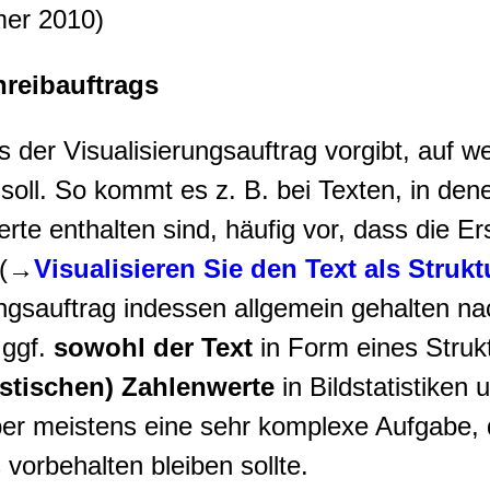
er 2010)
hreibauftrags
 der Visualisierungsauftrag vorgibt, auf w
 soll. So kommt es z. B. bei Texten, in den
te enthalten sind, häufig vor, dass die Ers
 (→
Visualisieren Sie den Text
als Strukt
rungsauftrag indessen allgemein gehalten n
ggf.
sowohl der Text
in Form eines Struk
istischen) Zahlenwerte
in Bildstatistiken 
ber meistens eine sehr komplexe Aufgabe, 
orbehalten bleiben sollte.