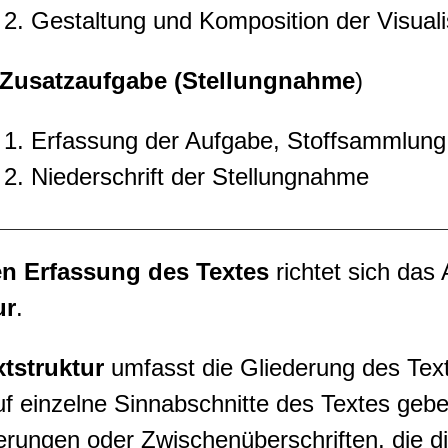
2. Gestaltung und Komposition der Visuali
. Zusatzaufgabe (Stellungnahme
)
1. Erfassung der Aufgabe, Stoffsammlung 
2. Niederschrift der Stellungnahme
en Erfassung des Textes
richtet sich da
ur
.
tstruktur
umfasst die Gliederung des Text
uf einzelne Sinnabschnitte des Textes geb
ungen oder Zwischenüberschriften, die d