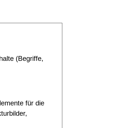
alte (Begriffe,
lemente für die
turbilder,