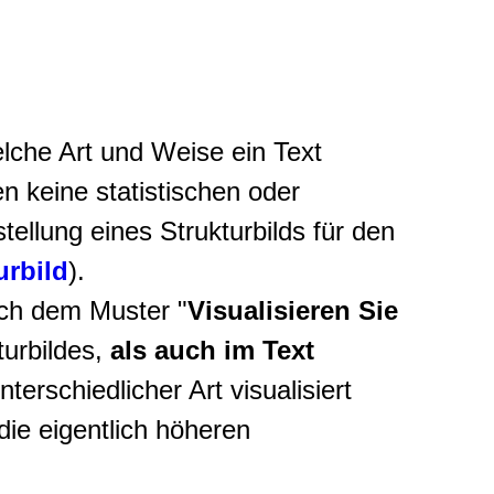
elche Art und Weise ein Text
en keine statistischen oder
tellung eines Strukturbilds für den
urbild
).
ach dem Muster "
Visualisieren Sie
turbildes,
als auch im Text
unterschiedlicher Art visualisiert
die eigentlich höheren