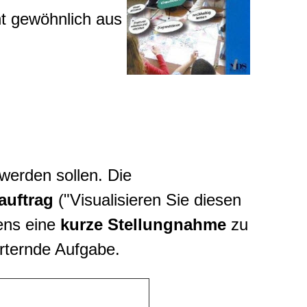
ht gewöhnlich aus
t werden sollen. Die
auftrag
("Visualisieren Sie diesen
ens eine
kurze Stellungnahme
zu
rternde Aufgabe.