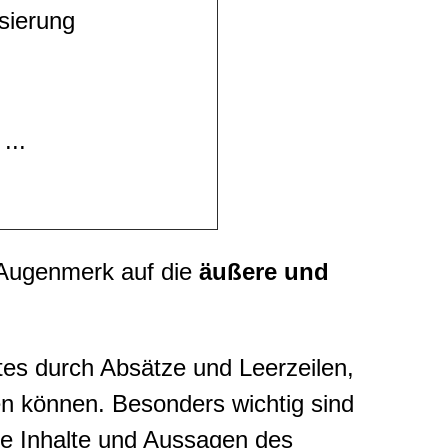
sierung
...
s Augenmerk auf die
äußere und
es durch Absätze und Leerzeilen,
en können. Besonders wichtig sind
ie Inhalte und Aussagen des