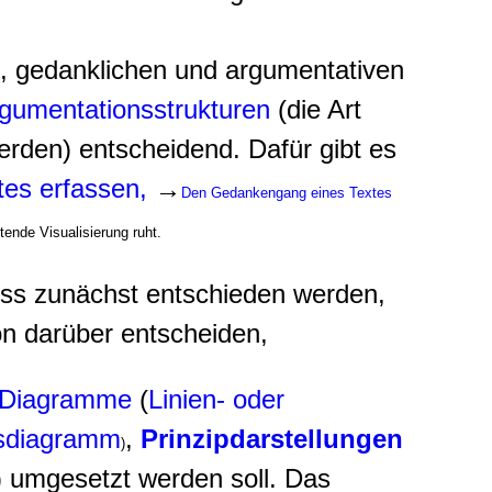
n, gedanklichen und argumentativen
gumentationsstrukturen
(die Art
erden) entscheidend. Dafür gibt es
tes erfassen,
→
Den Gedankengang eines Textes
ende Visualisierung ruht.
ss zunächst entschieden werden,
on darüber entscheiden,
Diagramme
(
Linien- oder
sdiagramm
,
Prinzipdarstellungen
)
) umgesetzt werden soll. Das