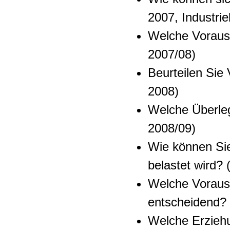
2007, Industrie
Welche Vorauss
2007/08)
Beurteilen Sie
2008)
Welche Überleg
2008/09)
Wie können Sie
belastet wird?
Welche Vorauss
entscheidend? 
Welche Erziehu