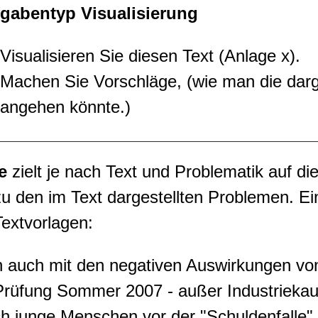
gabentyp Visualisierung
Visualisieren Sie diesen Text (Anlage x).
Machen Sie Vorschläge, (wie man die darg
angehen könnte.)
e
zielt je nach Text und Problematik auf 
zu den im Text dargestellten Problemen. Ei
Textvorlagen:
h auch mit den negativen Auswirkungen vo
Prüfung Sommer 2007 - außer Industriekau
h junge Menschen vor der "Schuldenfalle