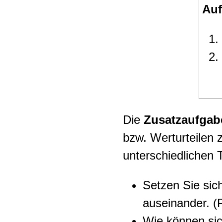
Auf
Die
Zusatzaufgab
bzw. Werturteilen 
unterschiedlichen 
Setzen Sie sic
auseinander. (
Wie können sic