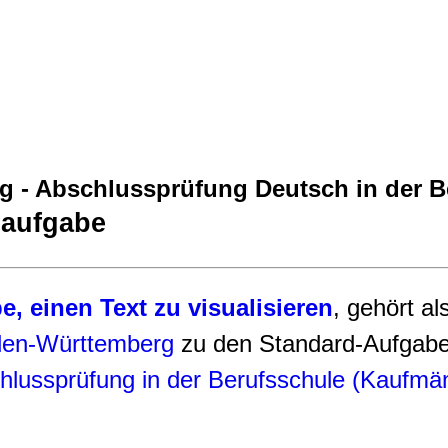
ng - Abschlussprüfung Deutsch in der 
baufgabe
e, einen Text zu visualisieren
, gehört al
en-Württemberg
zu den Standard-Aufgabe
schlussprüfung in der Berufsschule (Kaufmä