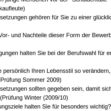
kaufleute)
etzungen gehören für Sie zu einer glückli
 Vor- und Nachteile dieser Form der Bewe
ungen halten Sie bei der Berufswahl für e
 persönlich Ihren Lebensstil so verändern
 (Prüfung Sommer 2009)
etzungen sollten gegeben sein, damit sich
(Prüfung Winter (2009/10)
ngsziele halten Sie für besonders wichtig