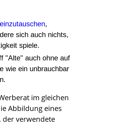
 einzutauschen
,
dere sich auch nichts,
gkeit spiele.
f "Alte" auch ohne auf
ie wie ein unbrauchbar
n.
 Werberat im gleichen
ie Abbildung eines
B. der verwendete