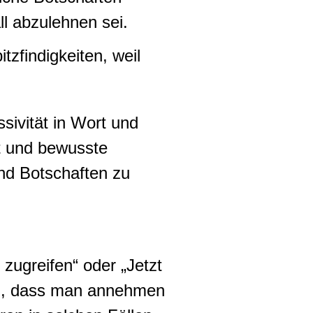
ll abzulehnen sei.
tzfindigkeiten, weil
sivität in Wort und
t und bewusste
und Botschaften zu
zugreifen“ oder „Jetzt
ird, dass man annehmen