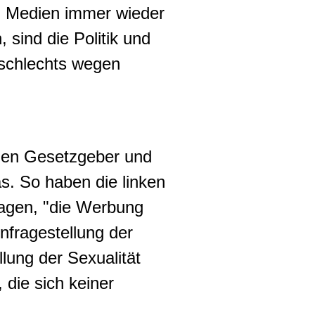
 Medien immer wieder
sind die Politik und
eschlechts wegen
 den Gesetzgeber und
s. So haben die linken
lagen, "die Werbung
Infragestellung der
lung der Sexualität
die sich keiner