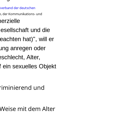
lverband der deutschen
n, der Kommunikations- und
rzielle
esellschaft und die
chten hat)", will er
rung anregen oder
chlecht, Alter,
 ein sexuelles Objekt
kriminierend und
Weise mit dem Alter