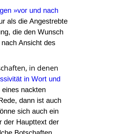
gen »vor und nach
ur als die Angestrebte
tung, die den Wunsch
 nach Ansicht des
chaften, in denen
sivität in Wort und
 eines nackten
 Rede, dann ist auch
önne sich auch ein
 der Haupttext der
lche Botschaften