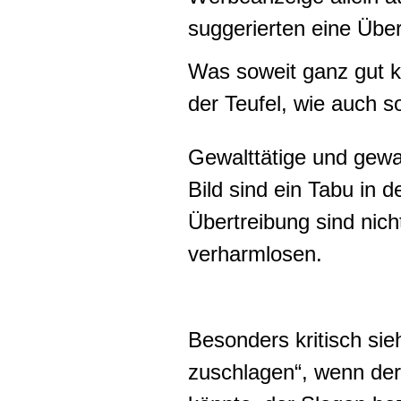
suggerierten eine Über
Was soweit ganz gut kli
der Teufel, wie auch so
Gewalttätige und gewal
Bild sind ein Tabu in
Übertreibung sind nich
verharmlosen.
Besonders kritisch sie
zuschlagen“, wenn der