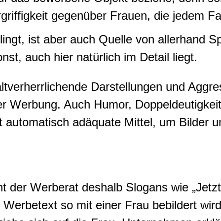
griffigkeit gegenüber Frauen, die jedem Fa
ngt, ist aber auch Quelle von allerhand Spi
nst, auch hier natürlich im Detail liegt.
tverherrlichende Darstellungen und Aggres
 der Werbung. Auch Humor, Doppeldeutigkei
t automatisch adäquate Mittel, um Bilder 
ht der Werberat deshalb Slogans wie „Jetzt 
 Werbetext so mit einer Frau bebildert w