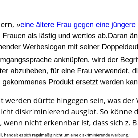
ern,
»
eine ältere Frau gegen eine jüngere
e Frauen als lästig und wertlos ab.Daran än
ender Werbeslogan mit seiner Doppeldeuti
mgangssprache anknüpfen, wird der Begrif
lter abzuheben, für eine Frau verwendet, d
e gekommenes Produkt ersetzt werden kan
ilt werden dürfte hingegen sein, was der
ht diskriminierend ausgibt. So könne d
, wenn nicht erkennbar ist, dass sich z. 
ll, handelt es sich regelmäßig nicht um eine diskriminierende Werbung."