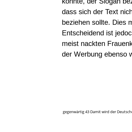
könnte, der Slogan bez
dass sich der Text nic
beziehen sollte. Dies 
Entscheidend ist jedo
meist nackten Frauenkö
der Werbung ebenso wi
gegenwärtig 43 Damit wird der Deutsch