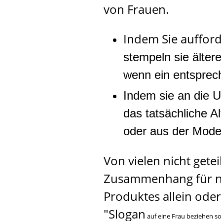
von Frauen.
Indem Sie aufford
stempeln sie älter
wenn ein entsprech
Indem sie an die U
das tatsächliche A
oder aus der Mod
Von vielen nicht gete
Zusammenhang für nic
Produktes allein oder
"Slogan
auf eine Frau beziehen so