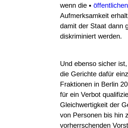
wenn die ▪
öffentlich
Aufmerksamkeit erhalte
damit der Staat dann 
diskriminiert werden.
Und ebenso sicher ist
die Gerichte dafür ein
Fraktionen in Berlin 2
für ein Verbot qualifiz
Gleichwertigkeit der G
von Personen bis hin 
vorherrschenden Vorst