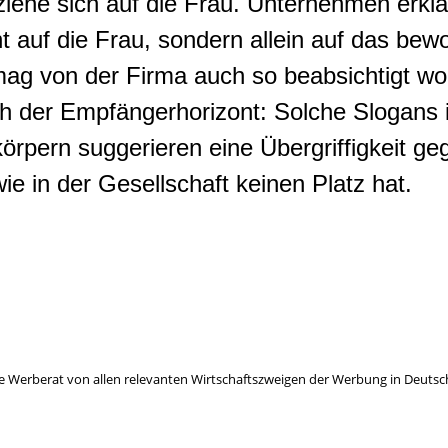
iehe sich auf die Frau. Unternehmen erklär
ht auf die Frau, sondern allein auf das be
mag von der Firma auch so beabsichtigt wo
ch der Empfängerhorizont: Solche Slogan
rpern suggerieren eine Übergriffigkeit ge
e in der Gesellschaft keinen Platz hat.
e Werberat von allen relevanten Wirtschaftszweigen der Werbung in Deutsc