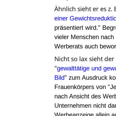
Ähnlich sieht er es z. 
einer Gewichtsredukti
präsentiert wird." Be
vieler Menschen nach 
Werberats auch bewor
Nicht so lax sieht d
"
gewalttätige und gewa
Bild
" zum Ausdruck kom
Frauenkörpers von "Jet
nach Ansicht des Werb
Unternehmen nicht dam
Werbeanzeige allein a