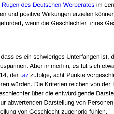
en Rügen des Deutschen Werberates
im den
n und positive Wirkungen erzielen können, 
gefordert, wenn die Geschlechter ihres G
, dass es ein schwieriges Unterfangen ist,
zuspannen. Aber immerhin, es tut sich etwa
014, der
taz
zufolge, acht Punkte vorgesch
ieren würden. Die Kriterien reichen von der 
eschlechter über die entwürdigende Darstel
zur abwertenden Darstellung von Personen, 
ellung von Geschlecht zugehörig fühlen."