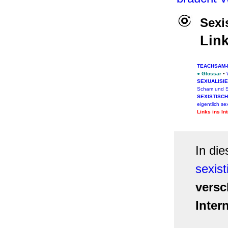
Sexi
Link
TEACHSAM-
●
Glossar
▪
SEXUALISI
Scham und 
SEXISTISC
eigentlich s
Links ins
In
In di
sexis
versc
Inter