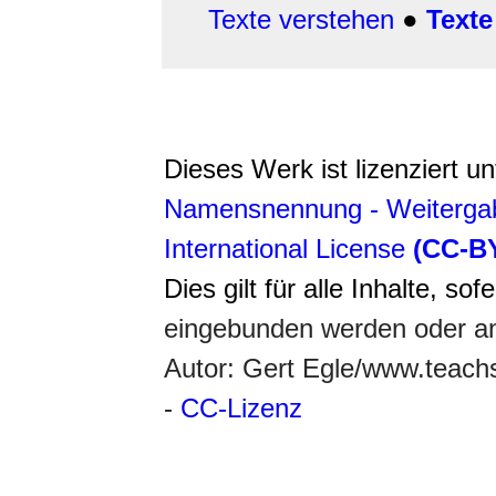
Texte verstehen
●
Texte
Dieses Werk ist lizenziert u
Namensnennung - Weitergab
International License
(CC-B
Dies gilt für alle Inhalte, so
eingebunden werden oder an
Autor: Gert Egle/www.teac
-
CC-Lizenz