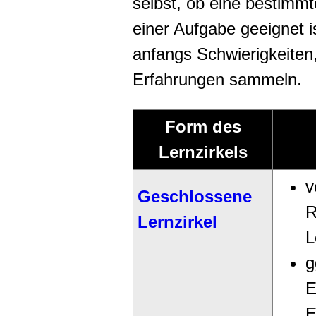
selbst, ob eine bestimmt
einer Aufgabe geeignet i
anfangs Schwierigkeiten
Erfahrungen sammeln.
Form des
Lernzirkels
v
Geschlossene
R
Lernzirkel
L
g
E
E