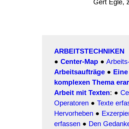
Gert Egle, 
ARBEITSTECHNIKEN
●
Center-Map
●
Arbeit
Arbeitsaufträge
●
Eine
komplexen Thema erar
Arbeit mit Texten
: ●
Ce
Operatoren
●
Texte erfa
Hervorheben
●
Exzerpi
erfassen
●
Den Gedanke