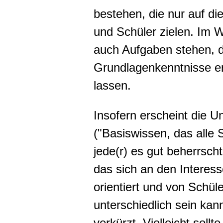
bestehen, die nur auf di
und Schüler zielen. Im 
auch Aufgaben stehen, 
Grundlagenkenntnisse e
lassen.
Insofern erscheint die 
("Basiswissen, das alle 
jede(r) es gut beherrsch
das sich an den Interess
orientiert und von Schüle
unterschiedlich sein kan
verkürzt. Vielleicht soll