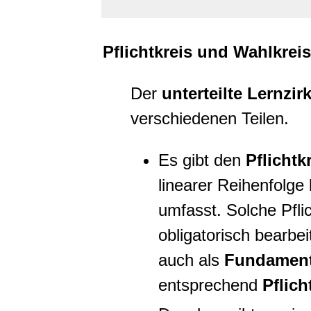
Pflichtkreis und Wahlkreis
Der
unterteilte Lernzir
verschiedenen Teilen.
Es gibt den
Pflichtk
linearer Reihenfolge
umfasst. Solche Pfl
obligatorisch bearbei
auch als
Fundamen
entsprechend
Pflich