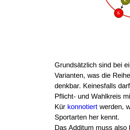
Grundsätzlich sind bei e
Varianten, was die Reihen
denkbar. Keinesfalls dar
Pflicht- und Wahlkreis mi
Kür
konnotiert
werden, w
Sportarten her kennt.
Das Additum muss also 