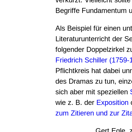
Begriffe Fundamentum u
Als Beispiel für einen un
Literaturunterricht der S
folgender Doppelzirkel 
Friedrich Schiller (1759-
Pflichtkreis hat dabei un
des Dramas zu tun, einz
sich aber mit speziellen
wie z. B. der
Exposition
zum Zitieren und zur Zi
Gert Egle, 