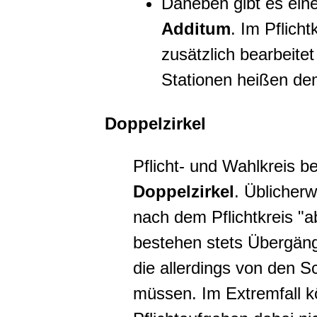
Daneben gibt es ein
Additum
. Im Pflich
zusätzlich bearbeite
Stationen heißen d
Doppelzirkel
Pflicht- und Wahlkreis b
Doppelzirkel
. Üblicherw
nach dem Pflichtkreis "a
bestehen stets Übergäng
die allerdings von den S
müssen. Im Extremfall k