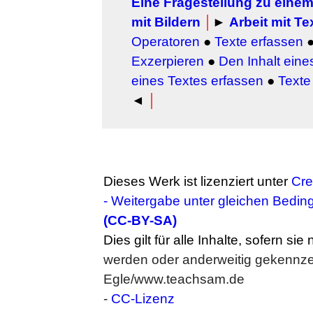
Eine Fragestellung zu eine
mit Bildern
│
►
Arbeit mit Te
Operatoren
●
Texte erfassen
Exzerpieren
●
Den Inhalt eine
eines Textes erfassen
●
Texte
◄
│
Dieses Werk ist lizenziert unter
Cr
- Weitergabe unter gleichen Bedin
(CC-BY-SA)
Dies gilt für alle Inhalte, sofern sie
werden oder anderweitig gekennzei
Egle/www.teachsam.de
-
CC-Lizenz