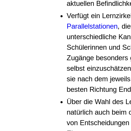
aktuellen Befindlich
Verfügt ein Lernzirk
Parallelstationen
, di
unterschiedliche Ka
Schülerinnen und Sch
Zugänge besonders g
selbst einzuschätzen
sie nach dem jeweils
besten Richtung End
Über die Wahl des Le
natürlich auch beim o
von Entscheidungen ü