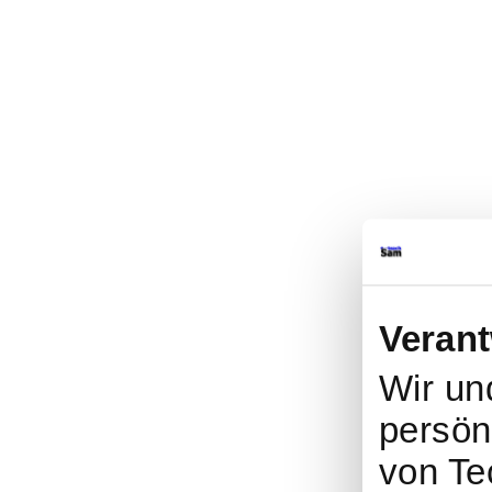
Verant
Wir u
persönl
von Te