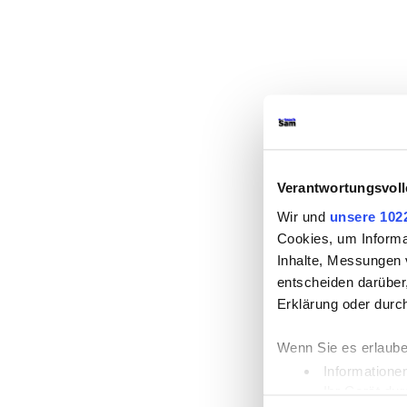
Verantwortungsvoll
Wir und
unsere 102
Cookies, um Informa
Inhalte, Messungen 
entscheiden darüber,
Erklärung oder durc
Wenn Sie es erlaube
Informatione
Ihr Gerät du
Einwilligungsauswahl