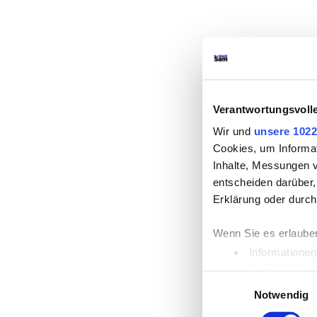
Verantwortungsvoll
Wir und
unsere 1022
Cookies, um Informat
Inhalte, Messungen 
entscheiden darüber,
Erklärung oder durch
Wenn Sie es erlaube
Informationen
Ihr Gerät dur
Einwilligungsauswahl
Erfahren Sie mehr da
Notwendig
Einzelheiten
fest.