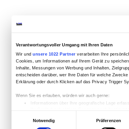
Verantwortungsvoller Umgang mit Ihren Daten
Wir und
unsere 1022 Partner
verarbeiten Ihre persönlic
Cookies, um Informationen auf Ihrem Gerät zu speicher
Inhalte, Messungen von Werbung und Inhalten, Zielgru
entscheiden darüber, wer Ihre Daten für welche Zwecke n
Erklärung oder durch Klicken auf das Privacy Trigger S
Wenn Sie es erlauben, würden wir auch gerne:
Informationen über Ihre geografische Lage erfas
Ihr Gerät durch aktives Scannen nach bestimmten
Einwilligungsauswahl
Erfahren Sie mehr darüber, wie Ihre persönlichen Daten
Notwendig
Präferenzen
Einzelheiten
fest.