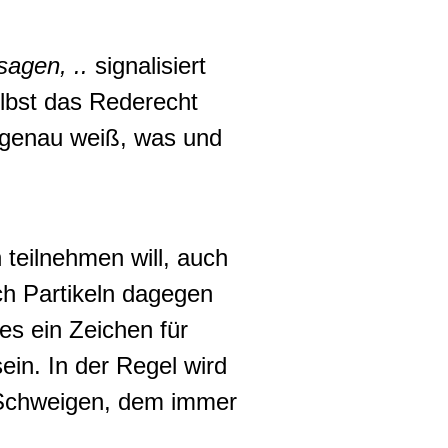
sagen, ..
signalisiert
lbst das Rederecht
 genau weiß, was und
teilnehmen will, auch
ich Partikeln dagegen
es ein Zeichen für
n. In der Regel wird
n Schweigen, dem immer