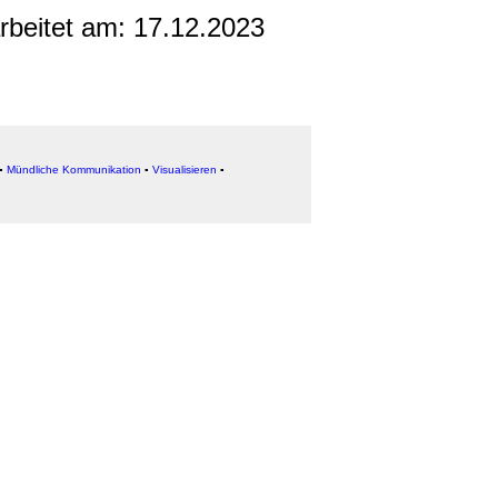
arbeitet am:
17.12.2023
▪
Mündliche Kommunikation
▪
Visualisieren
▪