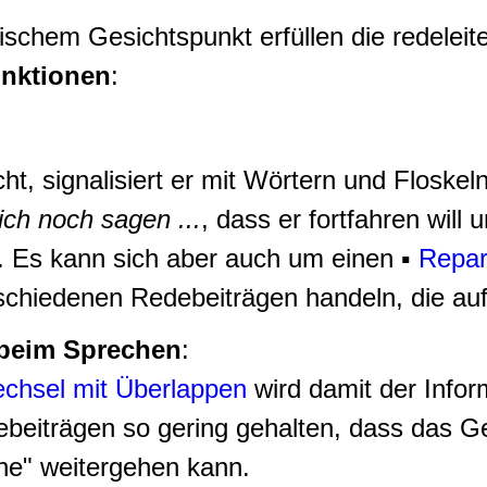
schem Gesichtspunkt erfüllen die redeleit
nktionen
:
t, signalisiert er mit Wörtern und Floskel
ch noch sagen ...
, dass er fortfahren will 
. Es kann sich aber auch um einen
▪
Repar
schiedenen Redebeiträgen handeln, die auf
beim Sprechen
:
chsel mit Überlappen
wird damit der Infor
beiträgen so gering gehalten, dass das 
he" weitergehen kann.