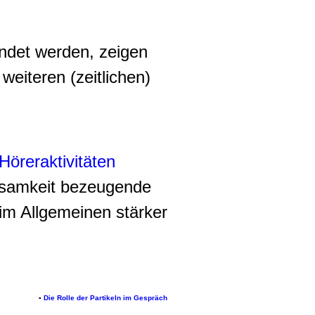
det werden, zeigen
weiteren (zeitlichen)
Höreraktivitäten
ksamkeit bezeugende
im Allgemeinen stärker
▪
Die Rolle der Partikeln im Gespräch