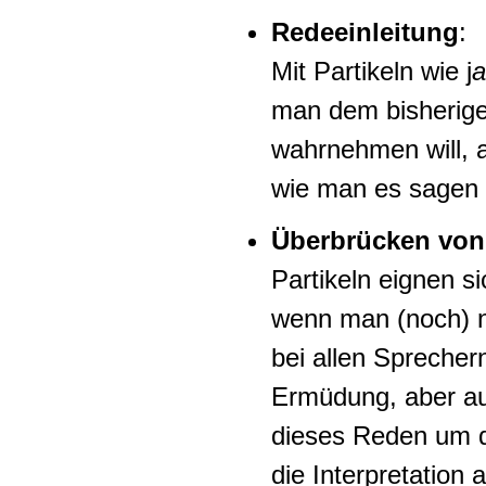
Redeeinleitung
:
Mit Partikeln wie j
a
man dem bisherige
wahrnehmen will, 
wie man es sagen
Überbrücken von
Partikeln eignen 
wenn man (noch) ni
bei allen Sprecher
Ermüdung, aber au
dieses Reden um d
die Interpretation