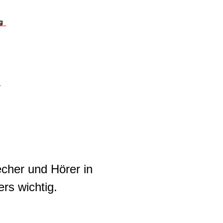
echer und Hörer in
rs wichtig.