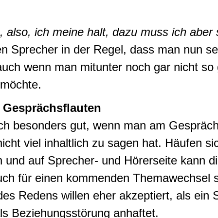
, also, ich meine halt, dazu muss ich aber 
n Sprecher in der Regel, dass man nun se
auch wenn man mitunter noch gar nicht so
 möchte.
 Gesprächsflauten
sich besonders gut, wenn man am Gespräch 
cht viel inhaltlich zu sagen hat. Häufen s
n und auf Sprecher- und Hörerseite kann di
ch für einen kommenden Themawechsel sei
es Redens willen eher akzeptiert, als ei
 als Beziehungsstörung anhaftet.