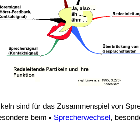
tikeln sind für das Zusammenspiel von Spr
esondere beim ▪
Sprecherwechsel
, besonde