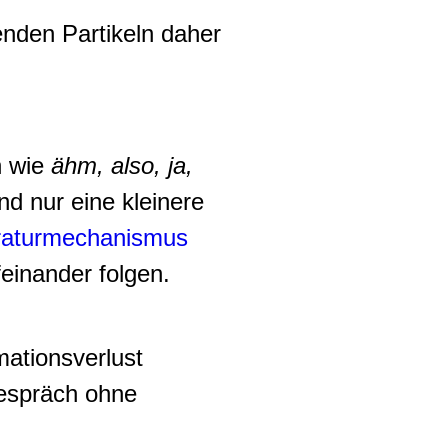
enden Partikeln daher
n wie
ähm, also, ja,
und nur eine kleinere
aturmechanismus
einander folgen.
mationsverlust
Gespräch ohne