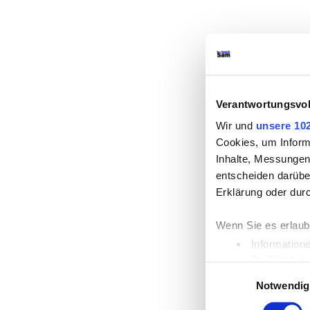
Verantwortungsvol
Wir und
unsere 10
Cookies, um Inform
Inhalte, Messungen
entscheiden darüber
Erklärung oder dur
Wenn Sie es erlaub
Information
Ihr Gerät d
Einwilligungsauswahl
Erfahren Sie mehr d
Notwendig
Einzelheiten
fest.