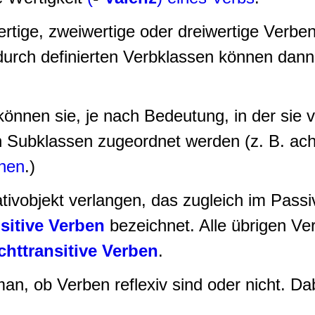
rtige, zweiwertige oder dreiwertige Verbe
urch definierten Verbklassen können dann n
können sie, je nach Bedeutung, in der sie
n Subklassen zugeordnet werden (z. B. ac
chen
.)
tivobjekt verlangen, das zugleich im Pass
nsitive Verben
bezeichnet. Alle übrigen Ve
chttransitive Verben
.
an, ob Verben reflexiv sind oder nicht. Da