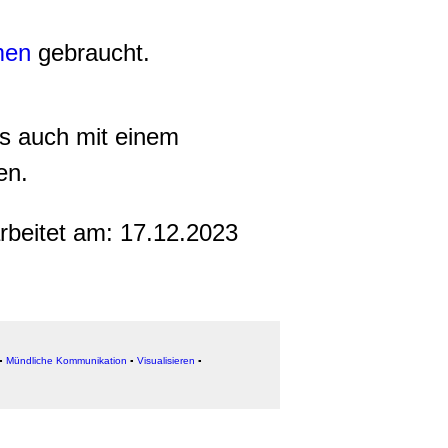
men
gebraucht.
s auch mit einem
en.
arbeitet am:
17.12.2023
▪
Mündliche Kommunikation
▪
Visualisieren
▪