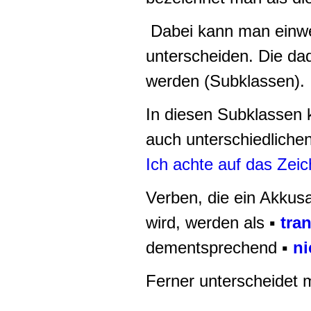
Dabei kann man einwe
unterscheiden. Die dad
werden (Subklassen).
In diesen Subklassen 
auch unterschiedliche
Ich achte auf das Zei
Verben, die ein Akkusa
wird, werden als ▪
tra
dementsprechend ▪
ni
Ferner unterscheidet m