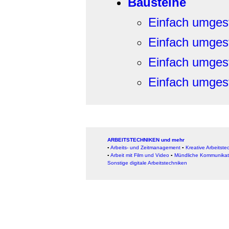
Bausteine
Einfach umgeste
Einfach umgeste
Einfach umgeste
Einfach umgeste
ARBEITSTECHNIKEN und mehr
▪
Arbeits- und Zeitmanagement
▪
Kreative Arbeitste
▪
Arbeit mit Film und Video
▪
Mündliche Kommunikat
Sonstige digitale Arbeitstechniken