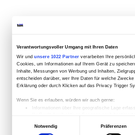
Verantwortungsvoller Umgang mit Ihren Daten
Wir und
unsere 1022 Partner
verarbeiten Ihre persönlic
Cookies, um Informationen auf Ihrem Gerät zu speicher
Inhalte, Messungen von Werbung und Inhalten, Zielgru
entscheiden darüber, wer Ihre Daten für welche Zwecke n
Erklärung oder durch Klicken auf das Privacy Trigger S
Wenn Sie es erlauben, würden wir auch gerne:
Informationen über Ihre geografische Lage erfas
Ihr Gerät durch aktives Scannen nach bestimmten
Einwilligungsauswahl
Erfahren Sie mehr darüber, wie Ihre persönlichen Daten
Notwendig
Präferenzen
Einzelheiten
fest.