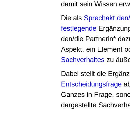
damit sein Wissen erw
Die als
Sprechakt den/
festlegende
Ergänzung
den/die Partnerin* da
Aspekt, ein Element o
Sachverhaltes
zu äuß
Dabei stellt die Ergä
Entscheidungsfrage
ab
Ganzes in Frage, sond
dargestellte Sachverhal