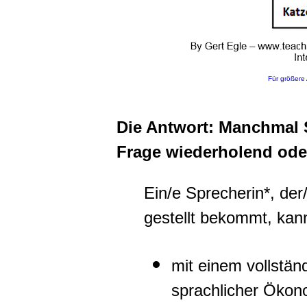
Für größere 
Die Antwort: Manchmal S
Frage wiederholend oder
Ein/e Sprecherin*, der
gestellt bekommt, kan
mit einem vollstä
sprachlicher Ökono