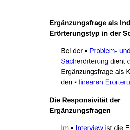
Ergänzungsfrage als Ind
Erörterungstyp in der S
Bei der ▪
Problem- un
Sacherörterung
dient d
Ergänzungsfrage als Kr
den ▪
linearen Erörter
Die Responsivität der
Ergänzungsfragen
Im ▪
Interview
ist die 