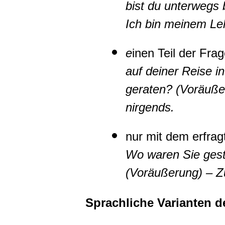
bist du unterwegs
Ich bin meinem Le
e
inen Teil der Fra
auf deiner Reise in
geraten? (Voräuße
nirgends.
nur mit dem erfrag
Wo waren Sie ges
(Voräußerung) – Z
Sprachliche Varianten 