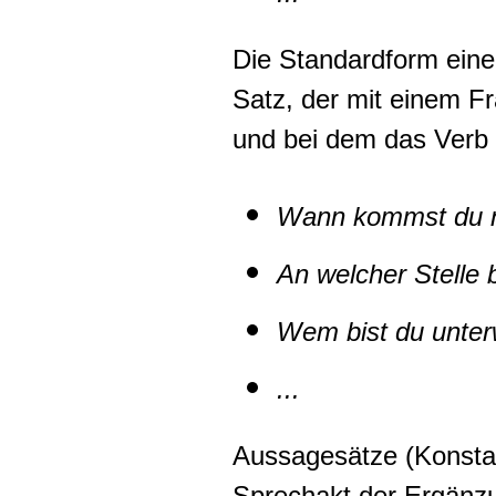
Die
Standardform ein
Satz, der mit einem Fr
und bei dem das Verb a
Wann kommst du 
An welcher Stelle b
Wem bist du unte
...
Aussagesätze
(Konstat
Sprechakt der Ergänzu