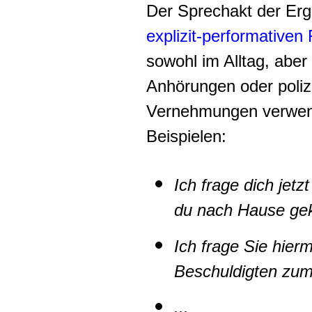
Der Sprechakt der Erg
explizit-performativen
sowohl im Alltag, aber 
Anhörungen oder polize
Vernehmungen verwend
Beispielen:
Ich frage dich jetz
du nach Hause g
Ich frage Sie hier
Beschuldigten zum
...