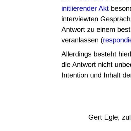
initiierender Akt
besond
interviewten Gesprächs
Antwort zu einem bes
veranlassen (
respondi
Allerdings besteht hier
die Antwort nicht unbe
Intention und Inhalt d
Gert Egle, zu