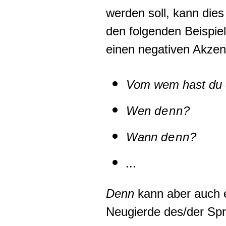
werden soll, kann dies
den folgenden Beispiel
einen negativen Akzent
Vom wem hast du
Wen
denn?
Wann
denn?
...
Denn
kann aber auch e
Neugierde des/der Spre