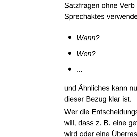
Satzfragen ohne Verb
Sprechaktes verwende
Wann?
Wen?
...
und Ähnliches kann n
dieser Bezug klar ist.
Wer die Entscheidungsf
will, dass z. B. eine 
wird oder eine Überra