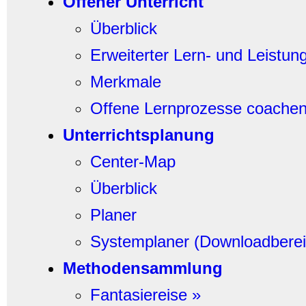
Offener Unterricht
Überblick
Erweiterter Lern- und Leistung
Merkmale
Offene Lernprozesse coache
Unterrichtsplanung
Center-Map
Überblick
Planer
Systemplaner (Downloadberei
Methodensammlung
Fantasiereise »