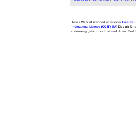
Dieses Werk ist lizenziert unter einer
Creative
International License
(CC-BY-SA)
Dies gilt für 
anderweitig gekennzeichnet sind. Autor: Ger