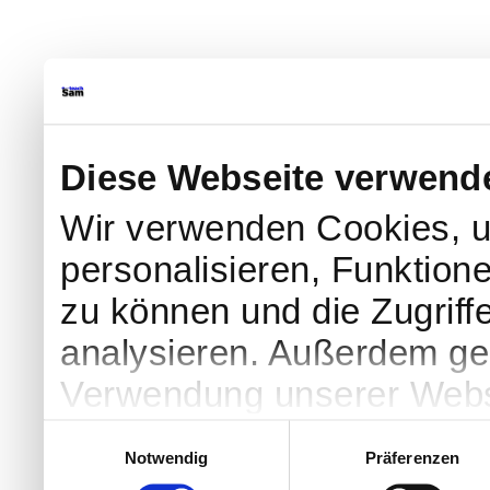
Diese Webseite verwend
Wir verwenden Cookies, u
personalisieren, Funktion
zu können und die Zugriff
analysieren. Außerdem geb
Verwendung unserer Websi
soziale Medien, Werbung 
Einwilligungsauswahl
Notwendig
Präferenzen
Partner führen diese Info