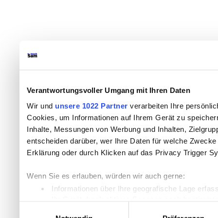
Verantwortungsvoller Umgang mit Ihren Daten
Wir und
unsere 1022 Partner
verarbeiten Ihre persönlic
Cookies, um Informationen auf Ihrem Gerät zu speicher
Inhalte, Messungen von Werbung und Inhalten, Zielgru
entscheiden darüber, wer Ihre Daten für welche Zwecke n
Erklärung oder durch Klicken auf das Privacy Trigger S
Wenn Sie es erlauben, würden wir auch gerne:
Informationen über Ihre geografische Lage erfas
Ihr Gerät durch aktives Scannen nach bestimmten
Einwilligungsauswahl
Erfahren Sie mehr darüber, wie Ihre persönlichen Daten