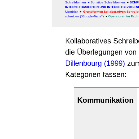
Schreibformen
●
Sonstige Schreibformen
●
SCHRE
INTERNETBASIERTEN UND INTERNETBEZOGEN
Überblick
►
Grundformen kollaborativen Schreibe
schreiben ("Google-Texte")
●
Operatoren im Fach
Kollaboratives Schreib
die Überlegungen von
Dillenbourg (1999)
zum 
Kategorien fassen:
Kommunikation