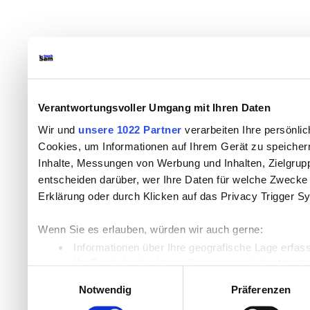
Verantwortungsvoller Umgang mit Ihren Daten
Wir und
unsere 1022 Partner
verarbeiten Ihre persönlic
Cookies, um Informationen auf Ihrem Gerät zu speicher
Inhalte, Messungen von Werbung und Inhalten, Zielgru
entscheiden darüber, wer Ihre Daten für welche Zwecke n
Erklärung oder durch Klicken auf das Privacy Trigger S
Wenn Sie es erlauben, würden wir auch gerne:
Informationen über Ihre geografische Lage erfas
Ihr Gerät durch aktives Scannen nach bestimmten
Einwilligungsauswahl
Erfahren Sie mehr darüber, wie Ihre persönlichen Daten
Notwendig
Präferenzen
Einzelheiten
fest.