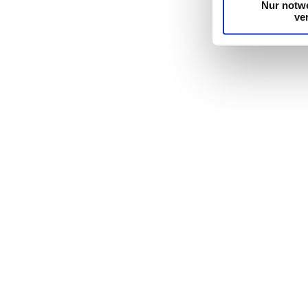
Nur notw
ve