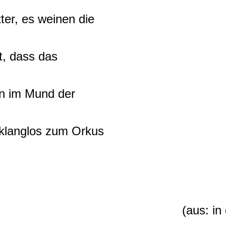
ter, es weinen die
, dass das
in im Mund der
klanglos zum Orkus
(aus: in