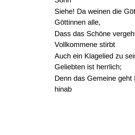
Siehe! Da weinen die Göt
Göttinnen alle,
Dass das Schöne vergeht
Vollkommene stirbt
Auch ein Klagelied zu se
Geliebten ist herrlich;
Denn das Gemeine geht 
hinab